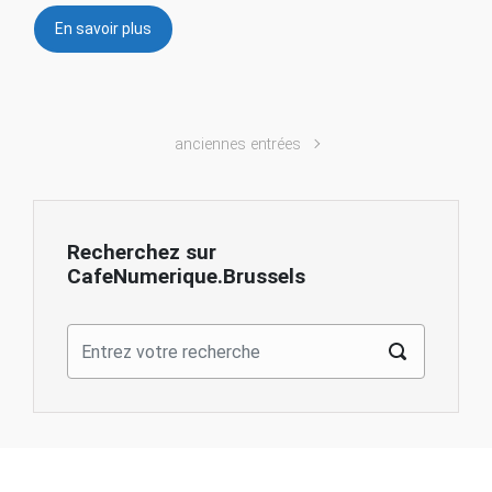
En savoir plus
anciennes entrées
Recherchez sur
CafeNumerique.Brussels