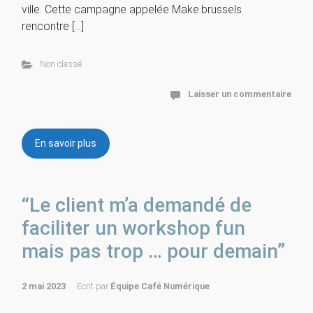
ville. Cette campagne appelée Make.brussels
rencontre […]
Non classé
Laisser un commentaire
En savoir plus
“Le client m’a demandé de
faciliter un workshop fun
mais pas trop … pour demain”
2 mai 2023
Ecrit par
Équipe Café Numérique