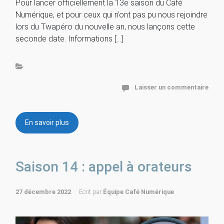
Pour lancer officiellement la 13e saison du Café
Numérique, et pour ceux qui n’ont pas pu nous rejoindre
lors du Twapéro du nouvelle an, nous lançons cette
seconde date. Informations […]
Laisser un commentaire
En savoir plus
Saison 14 : appel à orateurs
27 décembre 2022
Ecrit par
Équipe Café Numérique