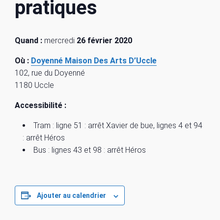
pratiques
Quand :
mercredi
26 février 2020
Où :
Doyenné Maison Des Arts D’Uccle
102, rue du Doyenné
1180 Uccle
Accessibilité :
Tram : ligne 51 : arrêt Xavier de bue, lignes 4 et 94
: arrêt Héros
Bus : lignes 43 et 98 : arrêt Héros
Ajouter au calendrier