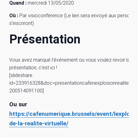
Quand :
mercredi 13/05/2020
Où :
Par visioconférence (Le lien sera envoyé aux personne
s’inscriront)
Présentation
Vous avez manqué l’événement ou vous voulez revoir la
présentation, c’est ici !
[slideshare
id=233916328&doc=presentationcafenexplosionrealitevirtu
200514091100]
Ou sur
https://cafenumerique.brussels/event/lexplosio
de-la-realite-virtuelle/