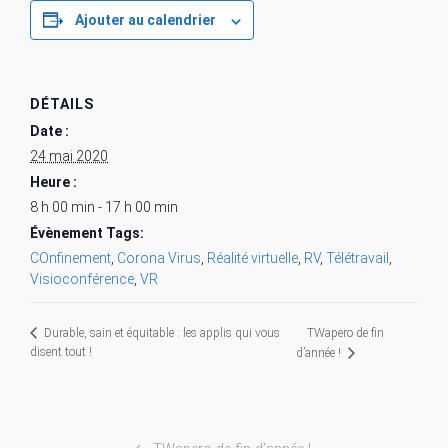
Ajouter au calendrier
DÉTAILS
Date :
24 mai 2020
Heure :
8 h 00 min - 17 h 00 min
Évènement Tags:
COnfinement
,
Corona Virus
,
Réalité virtuelle
,
RV
,
Télétravail
,
Visioconférence
,
VR
TWapero de fin
Durable, sain et équitable : les applis qui vous
disent tout !
d’année !