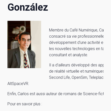
González
Membre du Café Numérique, Carlos
consacré sa vie professionnelle au
développement d’une activité en li
les nouvelles technologies en tant 
consultant et analyste.
Il a d’ailleurs développé des applica
de réalité virtuelle et numériques sur
Second Life, OpenSim, Teleplace et
AltSpaceVR.
Enfin, Carlos est aussi auteur de romans de Science-fiction.
Pour en savoir plus :