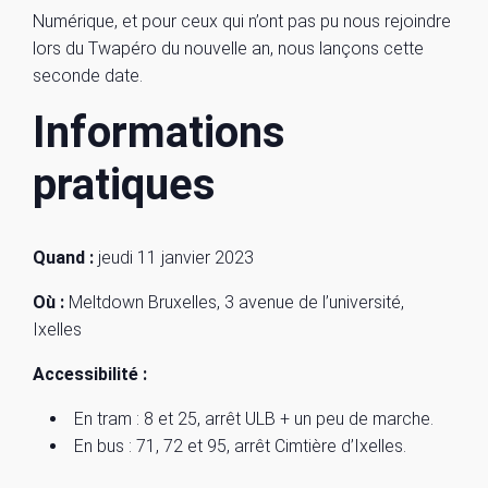
Numérique, et pour ceux qui n’ont pas pu nous rejoindre
lors du Twapéro du nouvelle an, nous lançons cette
seconde date.
Informations
pratiques
Quand :
jeudi 11 janvier 2023
Où :
Meltdown Bruxelles, 3 avenue de l’université,
Ixelles
Accessibilité :
En tram : 8 et 25, arrêt ULB + un peu de marche.
En bus : 71, 72 et 95, arrêt Cimtière d’Ixelles.