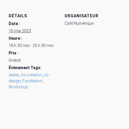
DÉTAILS
ORGANISATEUR
Café Numérique
Date :
16 mai 2023
Heure :
18 h 30 min - 20 h 30 min
Prix :
Gratuit
Évènement Tags:
atelier
,
co-création
,
co-
design
,
Facilitation
,
Workshop