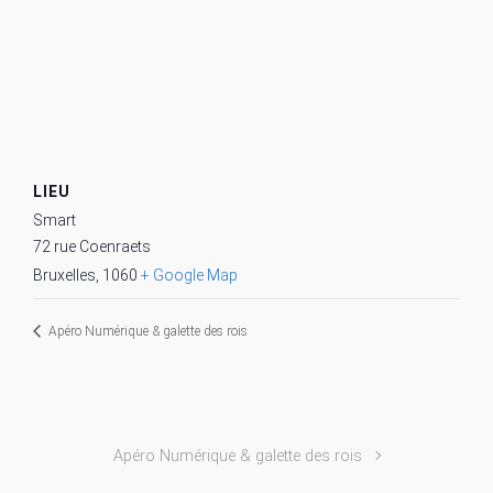
LIEU
Smart
72 rue Coenraets
Bruxelles
,
1060
+ Google Map
Apéro Numérique & galette des rois
Apéro Numérique & galette des rois