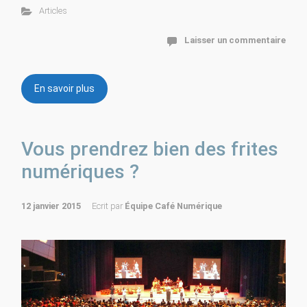
Articles
Laisser un commentaire
En savoir plus
Vous prendrez bien des frites
numériques ?
12 janvier 2015
Ecrit par
Équipe Café Numérique