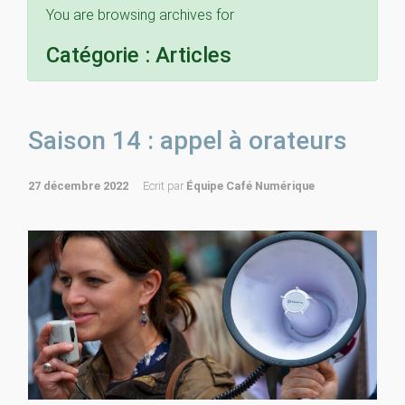
You are browsing archives for
Catégorie :
Articles
Saison 14 : appel à orateurs
27 décembre 2022
Ecrit par
Équipe Café Numérique