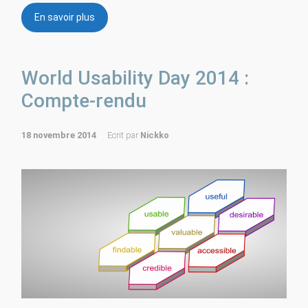
En savoir plus
World Usability Day 2014 :
Compte-rendu
18 novembre 2014
Ecrit par
Nickko