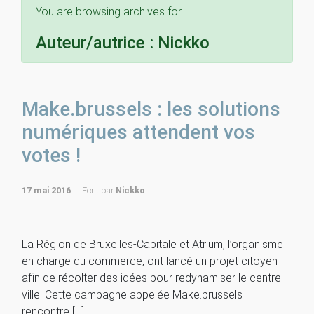
You are browsing archives for
Auteur/autrice :
Nickko
Make.brussels : les solutions
numériques attendent vos
votes !
17 mai 2016
Ecrit par
Nickko
La Région de Bruxelles-Capitale et Atrium, l’organisme
en charge du commerce, ont lancé un projet citoyen
afin de récolter des idées pour redynamiser le centre-
ville. Cette campagne appelée Make.brussels
rencontre […]