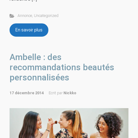
Annonce
,
Uncategorized
En savoir plus
Ambelle : des
recommandations beautés
personnalisées
17 décembre 2014
Ecrit par
Nickko