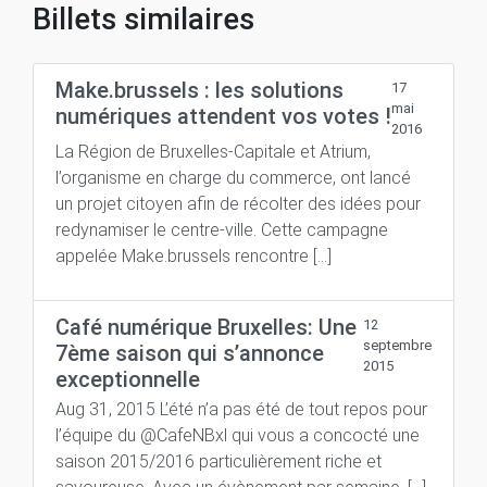
Billets similaires
Make.brussels : les solutions
17
mai
numériques attendent vos votes !
2016
La Région de Bruxelles-Capitale et Atrium,
l’organisme en charge du commerce, ont lancé
un projet citoyen afin de récolter des idées pour
redynamiser le centre-ville. Cette campagne
appelée Make.brussels rencontre […]
Café numérique Bruxelles: Une
12
septembre
7ème saison qui s’annonce
2015
exceptionnelle
Aug 31, 2015 L’été n’a pas été de tout repos pour
l’équipe du @CafeNBxl qui vous a concocté une
saison 2015/2016 particulièrement riche et