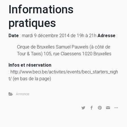
Informations
pratiques
Date
: mardi 9 décembre 2014 de 19h à 21h
Adresse
:
Cirque de Bruxelles Samuel Pauwels (à côté de
Tour & Taxis) 105, rue Claessens 1020 Bruxelles
Infos et réservation
: http://www.beci.be/activites/events/beci_starters_nigh
t/ (en bas de la page)
Annonce