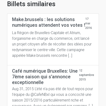
Billets similaires
Make.brussels : les solutions
17
mai
numériques attendent vos votes !
2016
La Région de Bruxelles-Capitale et Atrium,
l’organisme en charge du commerce, ont lancé
un projet citoyen afin de récolter des idées pour
redynamiser le centre-ville. Cette campagne
appelée Make.brussels rencontre […]
Café numérique Bruxelles: Une
12
septembre
7ème saison qui s’annonce
2015
exceptionnelle
Aug 31, 2015 L’été n’a pas été de tout repos pour
l’équipe du @CafeNBxl qui vous a concocté une
saison 2015/2016 particulièrement riche et
savoureuse. Avec un évènement par semaine, […]