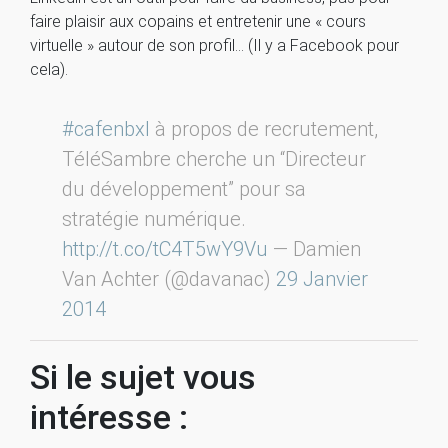
faire plaisir aux copains et entretenir une « cours
virtuelle » autour de son profil… (Il y a Facebook pour
cela).
#cafenbxl
à propos de recrutement,
TéléSambre cherche un “Directeur
du développement” pour sa
stratégie numérique.
http://t.co/tC4T5wY9Vu
— Damien
Van Achter (@davanac)
29 Janvier
2014
Si le sujet vous
intéresse :