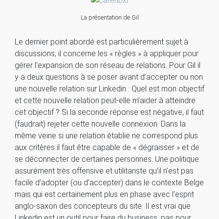
La présentation de Gil
Le dernier point abordé est particulièrement sujet à
discussions, il concerne les « règles » à appliquer pour
gérer l’expansion de son réseau de relations. Pour Gil il
y a deux questions à se poser avant d’accepter ou non
une nouvelle relation sur Linkedin : Quel est mon objectif
et cette nouvelle relation peut-elle m’aider à atteindre
cet objectif ? Si la seconde réponse est négative, il faut
(faudrait) rejeter cette nouvelle connexion. Dans la
même veine si une relation établie ne correspond plus
aux critères il faut être capable de « dégraisser » et de
se déconnecter de certaines personnes. Une politique
assurément très offensive et utilitariste qu’il n’est pas
facile d’adopter (ou d’accepter) dans le contexte Belge
mais qui est certainement plus en phase avec l’esprit
anglo-saxon des concepteurs du site. Il est vrai que
Linkedin est un outil pour faire du business, pas pour