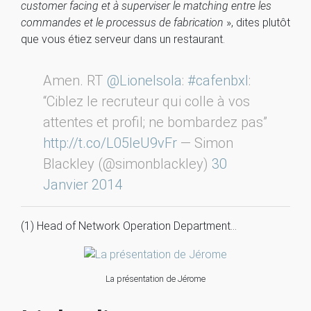
customer facing et à superviser le matching entre les
commandes et le processus de fabrication
», dites plutôt
que vous étiez serveur dans un restaurant.
Amen. RT
@Lionelsola
:
#cafenbxl
:
“Ciblez le recruteur qui colle à vos
attentes et profil; ne bombardez pas”
http://t.co/L05leU9vFr
— Simon
Blackley (@simonblackley)
30
Janvier 2014
(1) Head of Network Operation Department…
La présentation de Jérome