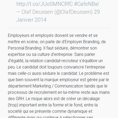
http://t.co/JUoSMNCRfC
#CafeNBxl
— Olaf Deussen (@OlafDeussen)
29
Janvier 2014
Employeurs et employés doivent se vendre et se
mettre en scène, on parle de d’Employer Branding, de
Personal Branding. Il faut séduire, démontrer son
expertise ou sa culture d’entreprise. Sans parler
d’égalité, la relation candidat-recruteur s’équilibre un
peu. Le candidat doit toujours convaincre l’entreprise
mais celle-ci aussi séduire le candidat. Le problème est
que bien souvent la marque employeur est gérée par le
département Marketing / Communication tandis que le
processus de recrutement en lui-même reste aux mains
des GRH. Le risque alors est de créer un décalage
(trop) important entre la forme et le fond, entre la
société qui se présente comme dynamique et
différente mais qui continue à sélectionner ses