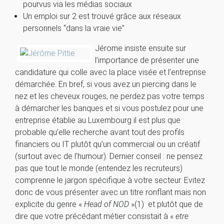
pourvus via les médias sociaux
Un emploi sur 2 est trouvé grâce aux réseaux
personnels “dans la vraie vie”
Jérome insiste ensuite sur
l’importance de présenter une
candidature qui colle avec la place visée et l’entreprise
démarchée. En bref, si vous avez un piercing dans le
nez et les cheveux rouges, ne perdez pas votre temps
à démarcher les banques et si vous postulez pour une
entreprise établie au Luxembourg il est plus que
probable qu’elle recherche avant tout des profils
financiers ou IT plutôt qu’un commercial ou un créatif
(surtout avec de l’humour). Dernier conseil : ne pensez
pas que tout le monde (entendez les recruteurs)
comprenne le jargon spécifique à votre secteur. Evitez
donc de vous présenter avec un titre ronflant mais non
explicite du genre «
Head of NOD
»(1) et plutôt que de
dire que votre précédant métier consistait à «
etre