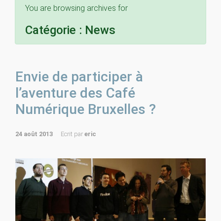
You are browsing archives for
Catégorie :
News
Envie de participer à
l’aventure des Café
Numérique Bruxelles ?
24 août 2013
Ecrit par
eric