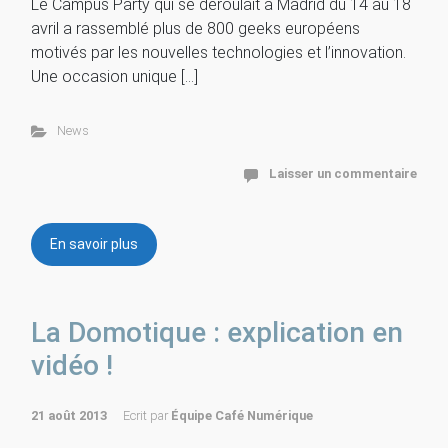
Le Campus Party qui se déroulait à Madrid du 14 au 18
avril a rassemblé plus de 800 geeks européens
motivés par les nouvelles technologies et l’innovation.
Une occasion unique […]
News
Laisser un commentaire
En savoir plus
La Domotique : explication en
vidéo !
21 août 2013
Ecrit par
Équipe Café Numérique