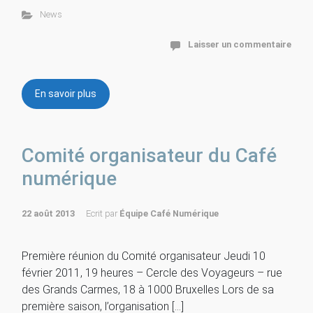
News
Laisser un commentaire
En savoir plus
Comité organisateur du Café
numérique
22 août 2013
Ecrit par
Équipe Café Numérique
Première réunion du Comité organisateur Jeudi 10
février 2011, 19 heures – Cercle des Voyageurs – rue
des Grands Carmes, 18 à 1000 Bruxelles Lors de sa
première saison, l’organisation […]