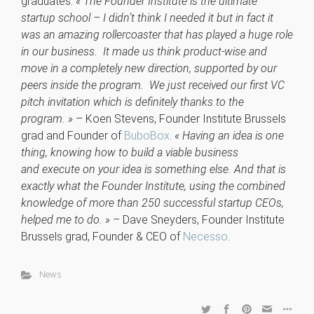
graduates:
« The Founder Institute is the ultimate
startup school – I didn’t think I needed it but in fact it
was an amazing rollercoaster that has played a huge role
in our business. It made us think product-wise and
move in a completely new direction, supported by our
peers inside the program. We just received our first VC
pitch invitation which is definitely thanks to the
program. »
– Koen Stevens, Founder Institute Brussels
grad and Founder of
BuboBox
.
« Having an idea is one
thing, knowing how to build a viable business
and execute on your idea is something else. And that is
exactly what the Founder Institute, using the combined
knowledge of more than 250 successful startup CEOs,
helped me to do. »
– Dave Sneyders, Founder Institute
Brussels grad, Founder & CEO of
Necesso
.
News