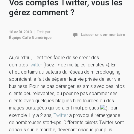
Vos comptes Twitter, vous les
gérez comment ?
18 août 2013
Ecrit par
Laisser un commentaire
Équipe Café Numérique
Aujourd’hui, il est très facile de se créer des
comptes
Twitter
(lisez : « de multiples identités »). En
effet, certains utilisateurs du réseau de microblogging
apprécient le fait de séparer leur vie privée de leur vie
business. Pour ne pas déranger les amis avec des infos
clients peu relevantes, ou pour ne pas spammer ses
clients avec quelques blagues bien lourdes ou des
images partagées qui seraient mal perçues
, par
exemple. Il y a 2 ans,
Twitter
a provoqué l’émergence
de nombreuses start-ups. Différents
clients
Twitter sont
apparus sur le marché, devenant chaque jour plus