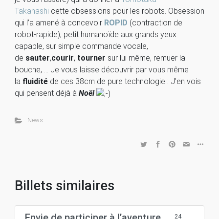
Takahashi
cette obsessions pour les robots. Obsession
qui l’a amené à concevoir
ROPID
(contraction de
robot-rapide), petit humanoïde aux grands yeux
capable, sur simple commande vocale,
de
sauter
,
courir
,
tourner
sur lui même, remuer la
bouche, … Je vous laisse découvrir par vous même
la
fluidité
de ces 38cm de pure technologie : J’en vois
qui pensent déjà à
Noël
News
Billets similaires
Envie de participer à l’aventure
24