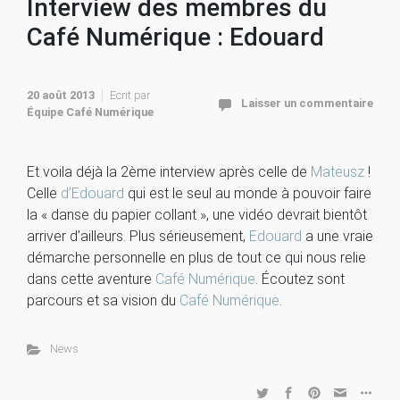
Interview des membres du
Café Numérique : Edouard
20 août 2013
Ecrit par
Laisser un commentaire
Équipe Café Numérique
Et voila déjà la 2ème interview après celle de
Mateusz
!
Celle
d’Edouard
qui est le seul au monde à pouvoir faire
la « danse du papier collant », une vidéo devrait bientôt
arriver d’ailleurs. Plus sérieusement,
Edouard
a une vraie
démarche personnelle en plus de tout ce qui nous relie
dans cette aventure
Café Numérique
. Écoutez sont
parcours et sa vision du
Café Numérique
.
News