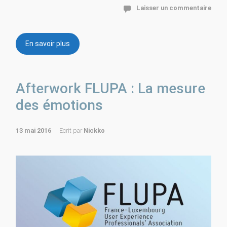
Laisser un commentaire
En savoir plus
Afterwork FLUPA : La mesure
des émotions
13 mai 2016
Ecrit par
Nickko