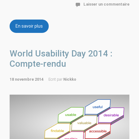
Laisser un commentaire
En savoir plus
World Usability Day 2014 :
Compte-rendu
18 novembre 2014
Ecrit par
Nickko