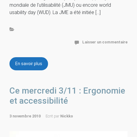
mondiale de l’utilisabilité (JMU) ou encore world
usability day (WUD). La JME a été initiée […]
Laisser un commentaire
En savoir plus
Ce mercredi 3/11 : Ergonomie
et accessibilité
3 novembre 2010
Ecrit par
Nickko