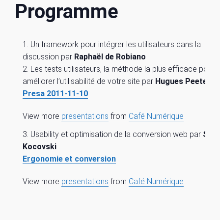
Programme
Un framework pour intégrer les utilisateurs dans la
discussion par
Raphaël de Robiano
Les tests utilisateurs, la méthode la plus efficace pour
améliorer l’utilisabilité de votre site par
Hugues Peeters
Presa 2011-11-10
View more
presentations
from
Café Numérique
Usability et optimisation de la conversion web par
Sac
Kocovski
Ergonomie et conversion
View more
presentations
from
Café Numérique