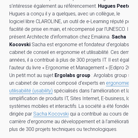
s’intéresse également au référencement.
Hugues Peeters
Hugues a conçu il y a quelques, avec un collègue, le
logiciel libre CLAROLINE, un outil de e-Learning réputé pour 
facilité de prise en main, et récompensé par l’UNESCO. Il est
présent Architecte d’information chez Emakina.
Sacha
Kocovski
Sacha est ergonome et fondateur d’ergolabs gro
cabinet de conseil en ergonomie et utilisabilité. Ces dernièr
années, il a contribué à plus de 300 projets IT. Il est égalem
l’auteur du livre « Ergonomie et Management » (Edipro 2009)
Un petit mot au sujet
Ergolabs group
: Argolabs group sprl 
un cabinet de conseil composé d’experts en
ergonomie et
utilisabilité (usability)
spécialisés dans l’amélioration et la
simplification de produits IT, Sites Internet, E-business, logici
systèmes mobiles et interactifs. La société a été fondée et 
dirigée par
Sacha Kocovski
qui a contribué au cours de sa
carrière d’ergonome au développement et à l’amélioration 
plus de 300 projets techniques ou technologiques.