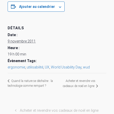
Ajouter au calendrier
DÉTAILS
Date :
9 novembre 2011
Heure :
19 h 00 min
Évènement Tags:
ergonomie
,
utilisabilité
,
UX
,
World Usability Day
,
wud
Acheter et revendre vos
Quand la nature se déchaîne : la
technologie comme rempart ?
cadeaux de noël en ligne
Acheter et revendre vos cadeaux de noël en ligne