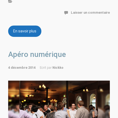
Laisser un commentaire
En savoir plus
Apéro numérique
4 décembre 2014
Ecrit par
Nickko