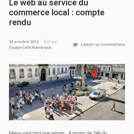
Le web au service du
commerce local : compte
rendu
23 octobre 2013
Ecrit par
Laisser un commentaire
Équipe Café Numérique
Mieux vaut tard que jamais… À moins de 24h du