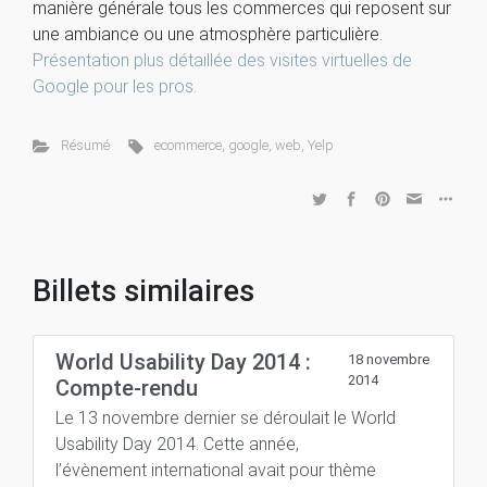
manière générale tous les commerces qui reposent sur
une ambiance ou une atmosphère particulière.
Présentation plus détaillée des visites virtuelles de
Google pour les pros.
Résumé
ecommerce
,
google
,
web
,
Yelp
Billets similaires
World Usability Day 2014 :
18 novembre
2014
Compte-rendu
Le 13 novembre dernier se déroulait le World
Usability Day 2014. Cette année,
l’évènement international avait pour thème