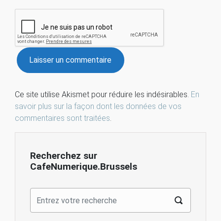
Ce site utilise Akismet pour réduire les indésirables.
En
savoir plus sur la façon dont les données de vos
commentaires sont traitées
.
Recherchez sur
CafeNumerique.Brussels