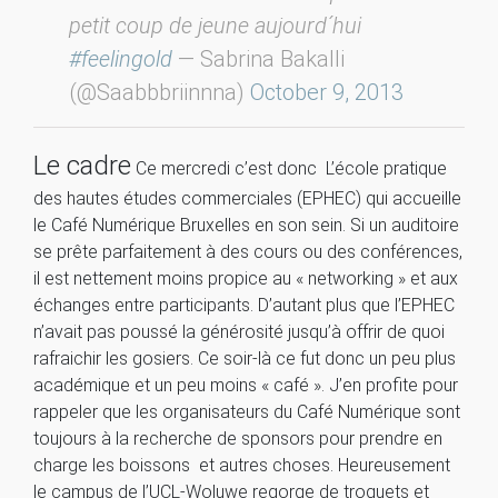
petit coup de jeune aujourd´hui
#feelingold
— Sabrina Bakalli
(@Saabbbriinnna)
October 9, 2013
Le cadre
Ce mercredi c’est donc L’école pratique
des hautes études commerciales (EPHEC) qui accueille
le Café Numérique Bruxelles en son sein. Si un auditoire
se prête parfaitement à des cours ou des conférences,
il est nettement moins propice au « networking » et aux
échanges entre participants. D’autant plus que l’EPHEC
n’avait pas poussé la générosité jusqu’à offrir de quoi
rafraichir les gosiers. Ce soir-là ce fut donc un peu plus
académique et un peu moins « café ». J’en profite pour
rappeler que les organisateurs du Café Numérique sont
toujours à la recherche de sponsors pour prendre en
charge les boissons et autres choses. Heureusement
le campus de l’UCL-Woluwe regorge de troquets et