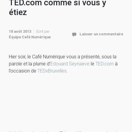
TED.com comme si vous y
étiez
18 août 2013
Ecrit par
Laisser un commentaire
Équipe Café Numérique
Hier soir, le Café Numérique vous a présenté, sous la
parole et la plume d’
Edouard Seynaeve
le
TED.com
à
l’occasion de
TEDxBruxelles
.