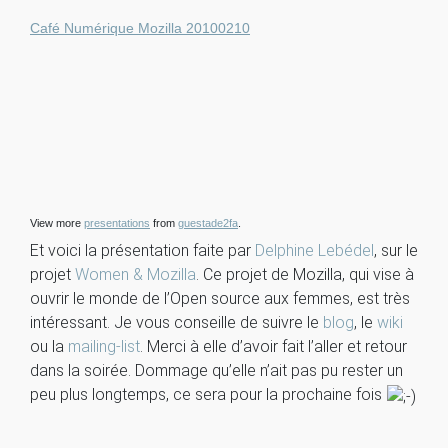
Café Numérique Mozilla 20100210
View more
presentations
from
guestade2fa
.
Et voici la présentation faite par
Delphine Lebédel
, sur le
projet
Women & Mozilla
. Ce projet de Mozilla, qui vise à
ouvrir le monde de l’Open source aux femmes, est très
intéressant. Je vous conseille de suivre le
blog
, le
wiki
ou la
mailing-list
. Merci à elle d’avoir fait l’aller et retour
dans la soirée. Dommage qu’elle n’ait pas pu rester un
peu plus longtemps, ce sera pour la prochaine fois