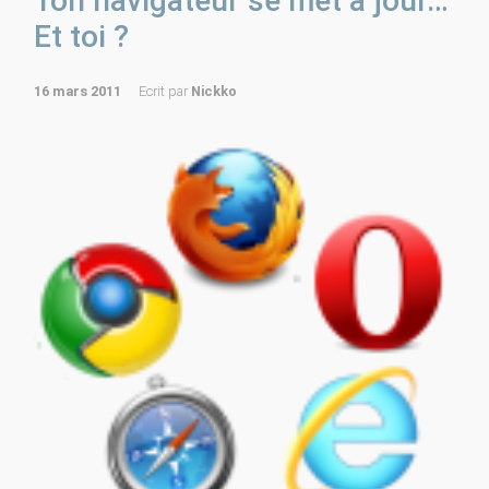
Ton navigateur se met à jour…
Et toi ?
16 mars 2011
Ecrit par
Nickko