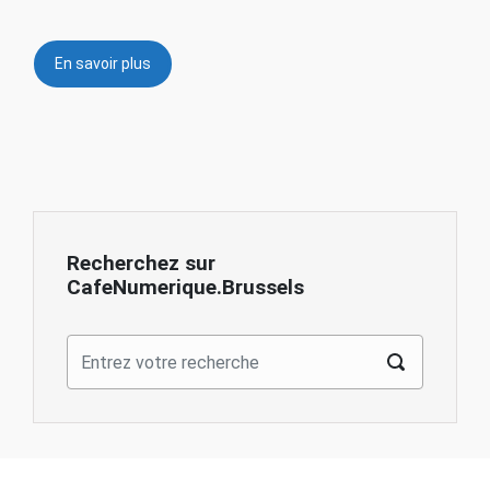
En savoir plus
Recherchez sur
CafeNumerique.Brussels