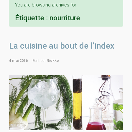
You are browsing archives for
Étiquette :
nourriture
La cuisine au bout de l’index
4 mai 2016
Ecrit par
Nickko