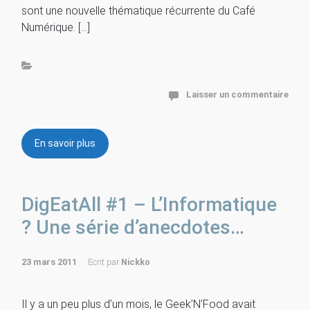
sont une nouvelle thématique récurrente du Café
Numérique. […]
Laisser un commentaire
En savoir plus
DigEatAll #1 – L’Informatique
? Une série d’anecdotes…
23 mars 2011
Ecrit par
Nickko
Il y a un peu plus d’un mois, le Geek’N’Food avait