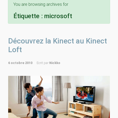
You are browsing archives for
Étiquette :
microsoft
Découvrez la Kinect au Kinect
Loft
6 octobre 2010
Ecrit par
Nickko