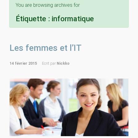
You are browsing archives for
Étiquette :
informatique
Les femmes et l’IT
14 février 2015
Ecrit par
Nickko