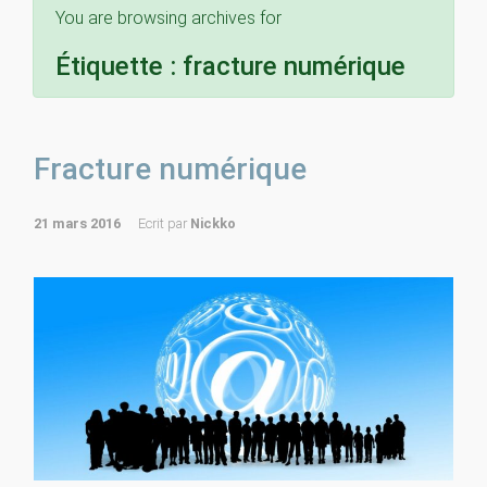
You are browsing archives for
Étiquette :
fracture numérique
Fracture numérique
21 mars 2016
Ecrit par
Nickko