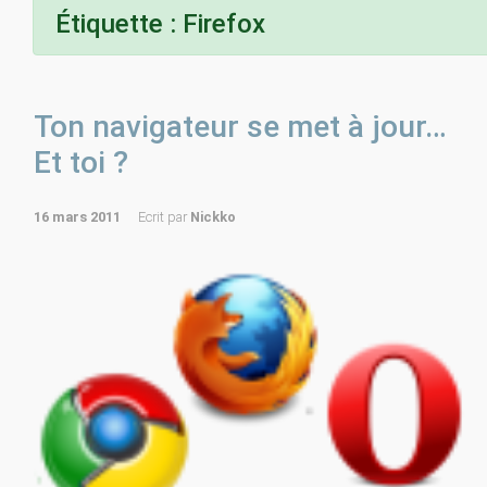
Étiquette :
Firefox
Ton navigateur se met à jour…
Et toi ?
16 mars 2011
Ecrit par
Nickko