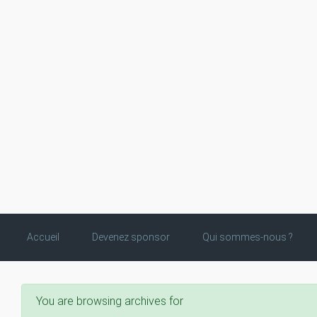
Skip to main content
Accueil
Devenez sponsor
Qui sommes-nous ?
You are browsing archives for