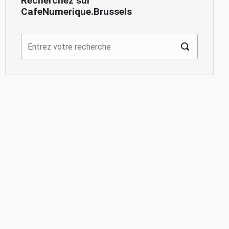
Recherchez sur
CafeNumerique.Brussels