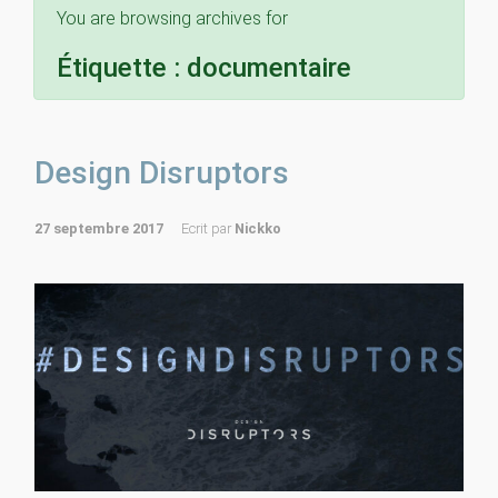
You are browsing archives for
Étiquette :
documentaire
Design Disruptors
27 septembre 2017
Ecrit par
Nickko