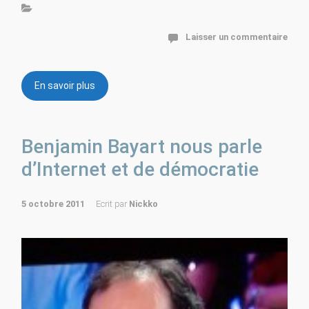
Laisser un commentaire
En savoir plus
Benjamin Bayart nous parle
d’Internet et de démocratie
5 octobre 2011
Ecrit par
Nickko