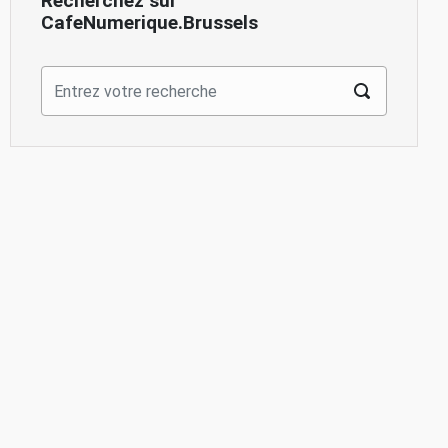
Recherchez sur
CafeNumerique.Brussels