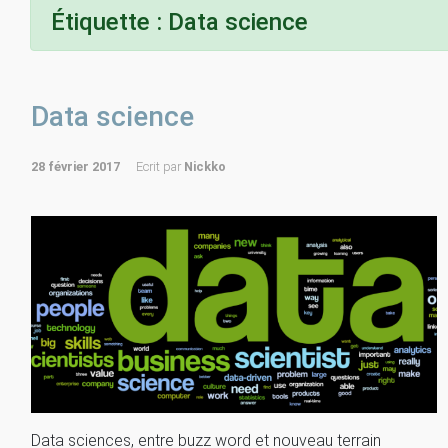
Étiquette :
Data science
Data science
28 février 2017
Ecrit par
Nickko
Data sciences, entre buzz word et nouveau terrain