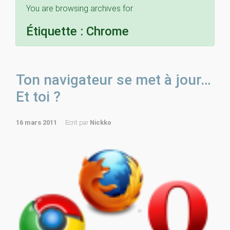
You are browsing archives for
Étiquette :
Chrome
Ton navigateur se met à jour…
Et toi ?
16 mars 2011
Ecrit par
Nickko