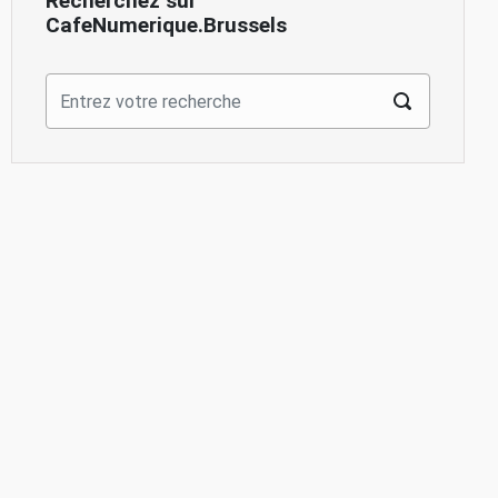
Recherchez sur
CafeNumerique.Brussels