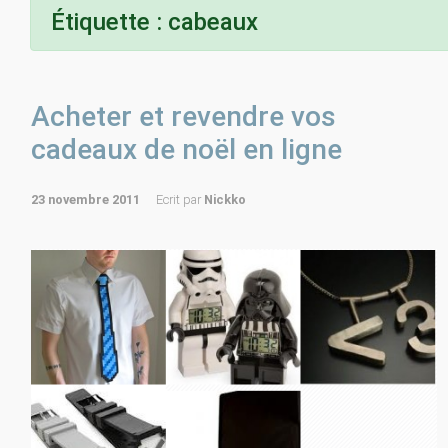
Étiquette :
cabeaux
Acheter et revendre vos
cadeaux de noël en ligne
23 novembre 2011
Ecrit par
Nickko