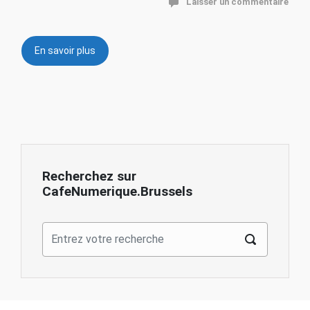
Laisser un commentaire
En savoir plus
Recherchez sur
CafeNumerique.Brussels