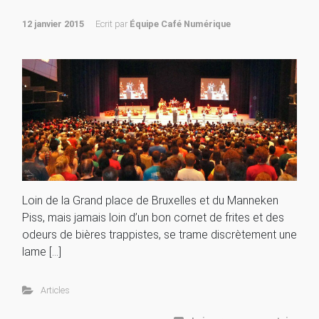
12 janvier 2015
Ecrit par
Équipe Café Numérique
Loin de la Grand place de Bruxelles et du Manneken
Piss, mais jamais loin d’un bon cornet de frites et des
odeurs de bières trappistes, se trame discrètement une
lame […]
Articles