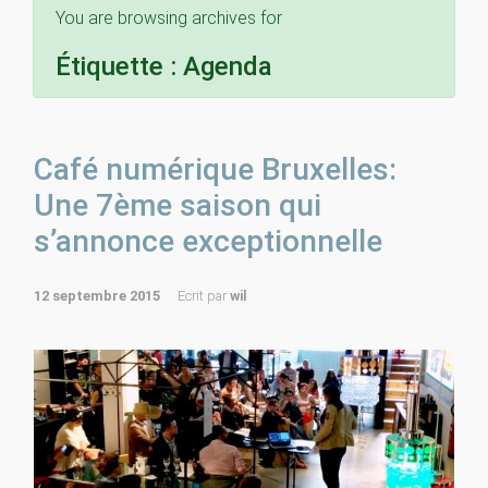
You are browsing archives for
Étiquette :
Agenda
Café numérique Bruxelles:
Une 7ème saison qui
s’annonce exceptionnelle
12 septembre 2015
Ecrit par
wil