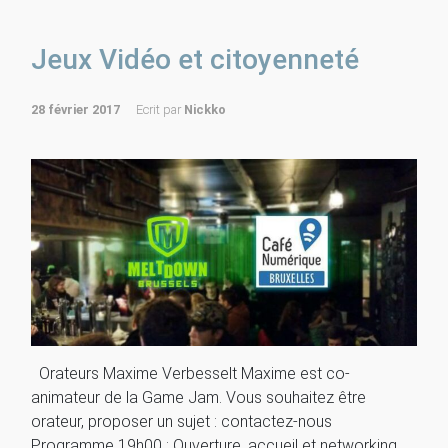
Jeux Vidéo et citoyenneté
28 février 2017
Ecrit par
Nickko
Orateurs Maxime Verbesselt Maxime est co-
animateur de la Game Jam. Vous souhaitez être
orateur, proposer un sujet : contactez-nous
Programme 19h00 : Ouverture, accueil et networking