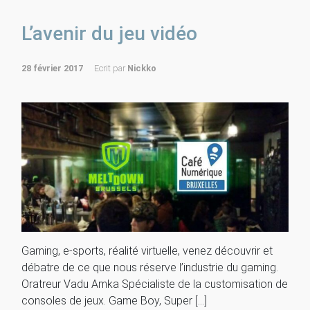
L’avenir du jeu vidéo
28 février 2017
Ecrit par
Nickko
Gaming, e-sports, réalité virtuelle, venez découvrir et
débatre de ce que nous réserve l’industrie du gaming.
Oratreur Vadu Amka Spécialiste de la customisation de
consoles de jeux. Game Boy, Super […]