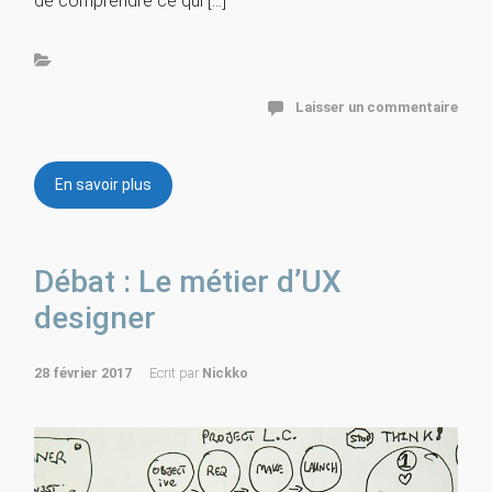
de comprendre ce qui […]
Laisser un commentaire
En savoir plus
Débat : Le métier d’UX
designer
28 février 2017
Ecrit par
Nickko