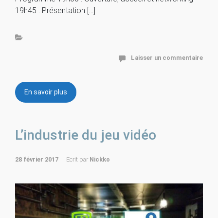
19h45 : Présentation […]
Laisser un commentaire
En savoir plus
L’industrie du jeu vidéo
28 février 2017
Ecrit par
Nickko