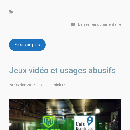
Laisser un commentaire
En savoir plus
Jeux vidéo et usages abusifs
28 février 2017
Ecrit par
Nickko