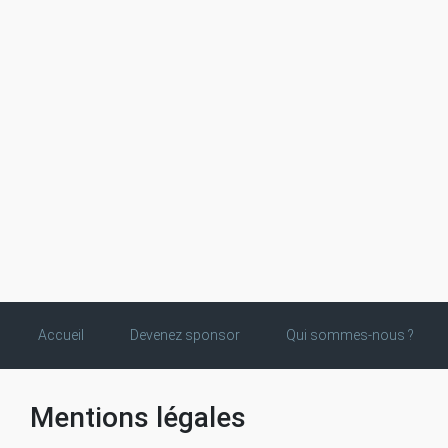
Skip to main content
Accueil
Devenez sponsor
Qui sommes-nous ?
Mentions légales