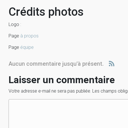
Crédits photos
Logo :
Page
à propos
Page
équipe
Aucun commentaire jusqu'à présent.
Laisser un commentaire
Votre adresse e-mail ne sera pas publiée.
Les champs oblig