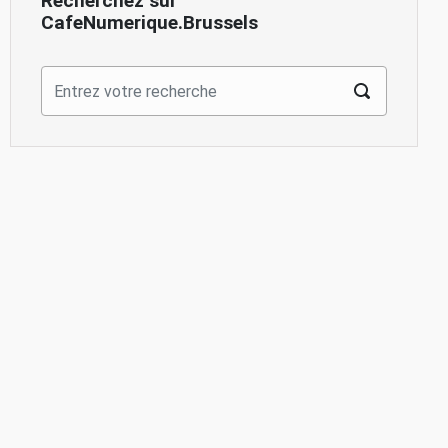
Recherchez sur
CafeNumerique.Brussels