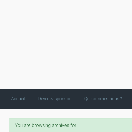
Skip to main content
Accueil
Devenez sponsor
Qui sommes-nous ?
You are browsing archives for