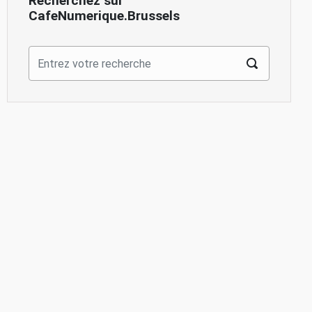
Recherchez sur
CafeNumerique.Brussels