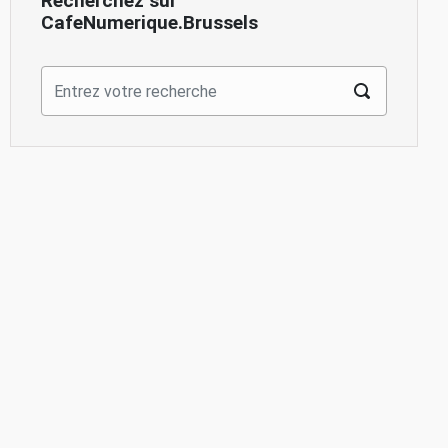
Recherchez sur
CafeNumerique.Brussels