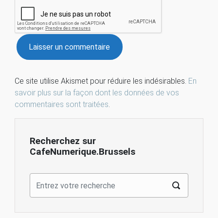
Ce site utilise Akismet pour réduire les indésirables.
En
savoir plus sur la façon dont les données de vos
commentaires sont traitées
.
Recherchez sur
CafeNumerique.Brussels