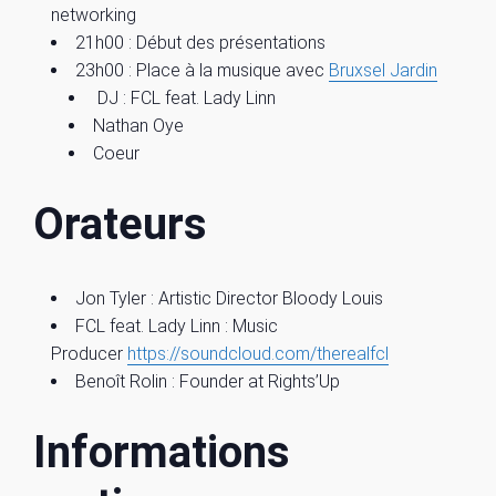
networking
21h00 : Début des présentations
23h00 : Place à la musique avec
Bruxsel Jardin
DJ : FCL feat. Lady Linn
Nathan Oye
Coeur
Orateurs
Jon Tyler : Artistic Director Bloody Louis
FCL feat. Lady Linn : Music
Producer
https://soundcloud.
com/therealfcl
Benoît Rolin : Founder at Rights’Up
Informations