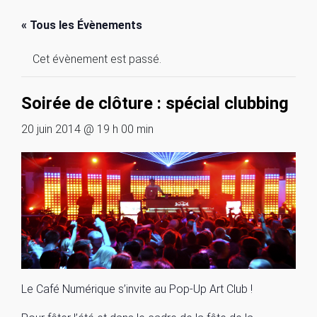
« Tous les Évènements
Cet évènement est passé.
Soirée de clôture : spécial clubbing
20 juin 2014 @ 19 h 00 min
Le Café Numérique s’invite au Pop-Up Art Club !