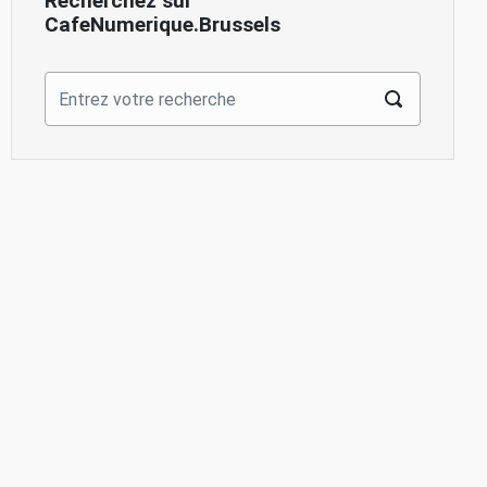
Recherchez sur
CafeNumerique.Brussels