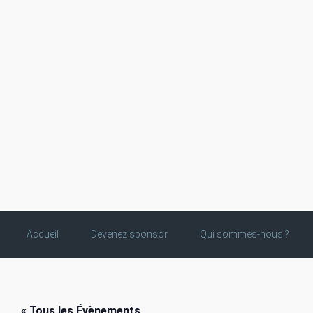
Skip to main content
Accueil
Devenez sponsor
Qui sommes-nous ?
« Tous les Évènements