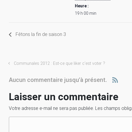
Heure :
19 h 00 min
Fêtons la fin de saison 3
Communales 2012 : Est-ce que liker c’est voter ?
Aucun commentaire jusqu'à présent.
Laisser un commentaire
Votre adresse e-mail ne sera pas publiée.
Les champs oblig