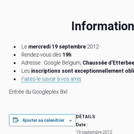
Information
Le
mercredi 19 septembre
2012
Rendez-vous dès
19h
Adresse : Google Belgium,
Chaussée d’Etterbe
Les
inscriptions sont exceptionnellement obl
Faites-le savoir à vos amis
Entrée du Googleplex Bxl
DÉTAILS
Ajouter au calendrier
Date :
19 septembre 2012