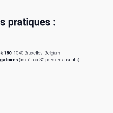
s pratiques :
ek 180
, 1040 Bruxelles, Belgium
igatoires
(limité aux 80 premiers inscrits)