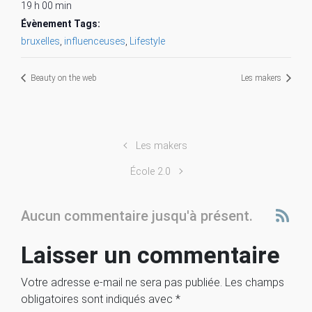
19 h 00 min
Évènement Tags:
bruxelles
,
influenceuses
,
Lifestyle
Beauty on the web
Les makers
Les makers
École 2.0
Aucun commentaire jusqu'à présent.
Laisser un commentaire
Votre adresse e-mail ne sera pas publiée.
Les champs
obligatoires sont indiqués avec
*