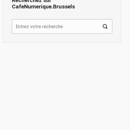
Recherchez sur
CafeNumerique.Brussels