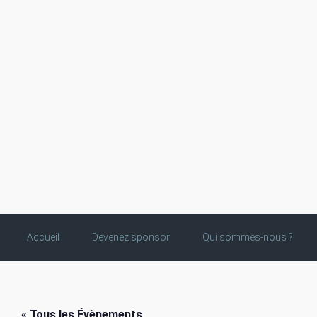
Skip to main content
Accueil
Devenez sponsor
Qui sommes-nous ?
« Tous les Évènements