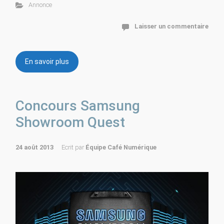
Annonce
Laisser un commentaire
En savoir plus
Concours Samsung
Showroom Quest
24 août 2013
Ecrit par
Équipe Café Numérique