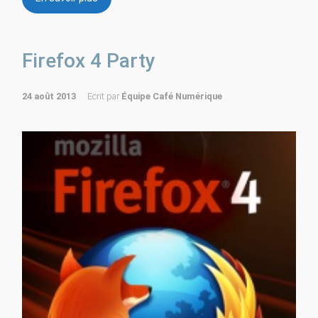
Firefox 4 Party
24 août 2013
Ecrit par
Équipe Café Numérique