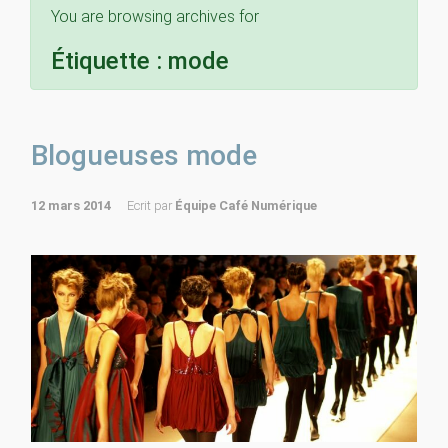
You are browsing archives for
Étiquette :
mode
Blogueuses mode
12 mars 2014
Ecrit par
Équipe Café Numérique