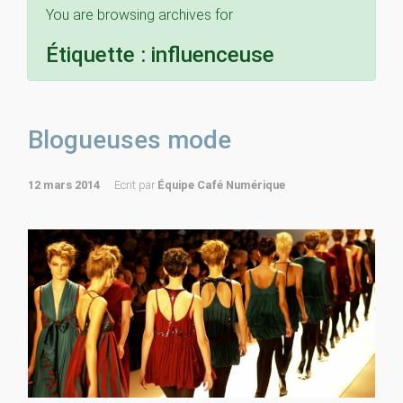
You are browsing archives for
Étiquette :
influenceuse
Blogueuses mode
12 mars 2014
Ecrit par
Équipe Café Numérique