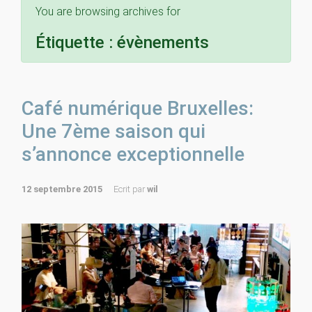
You are browsing archives for
Étiquette :
évènements
Café numérique Bruxelles:
Une 7ème saison qui
s’annonce exceptionnelle
12 septembre 2015
Ecrit par
wil