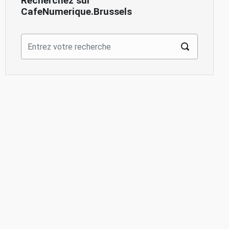
Recherchez sur
CafeNumerique.Brussels