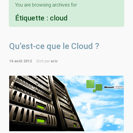
You are browsing archives for
Étiquette :
cloud
Qu’est-ce que le Cloud ?
16 août 2012
Ecrit par
eric