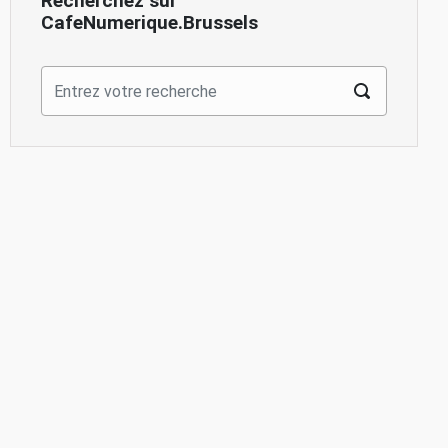
Recherchez sur
CafeNumerique.Brussels