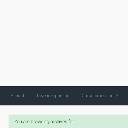
Skip to main content
Accueil
Devenez sponsor
Qui sommes-nous ?
You are browsing archives for