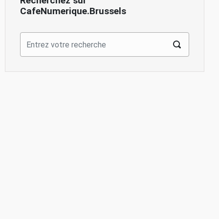
Recherchez sur
CafeNumerique.Brussels